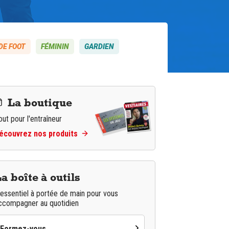
DE FOOT
FÉMININ
GARDIEN
La boutique
out pour l'entraîneur
écouvrez nos produits
a boîte à outils
'essentiel à portée de main pour vous
ccompagner au quotidien
Formez-vous