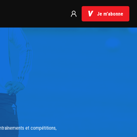
Je m'abonne
entraînements et compétitions,