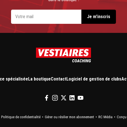
ce spécialisée
La boutique
Contact
Logiciel de gestion de clubs
Ac
Politique de confidentialité
Gérer ou résilier mon abonnement
RC Média
Conçu 