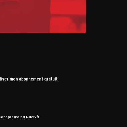
tiver mon abonnement gratuit
avec passion par Nateev.fr