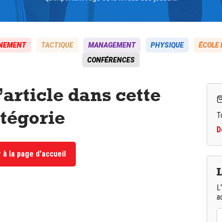
NEMENT
TACTIQUE
MANAGEMENT
PHYSIQUE
ÉCOLE 
CONFÉRENCES
d’article dans cette
tégorie
T
D
 à la page d'accueil
L
L
a