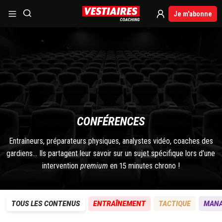
Je m'abonne
CONFÉRENCES
Entraîneurs, préparateurs physiques, analystes vidéo, coaches des
gardiens... Ils partagent leur savoir sur un sujet spécifique lors d’une
intervention
premium
en 15 minutes chrono !
TOUS LES CONTENUS
ENTRAÎNEMENT
TACTIQUE
MAN