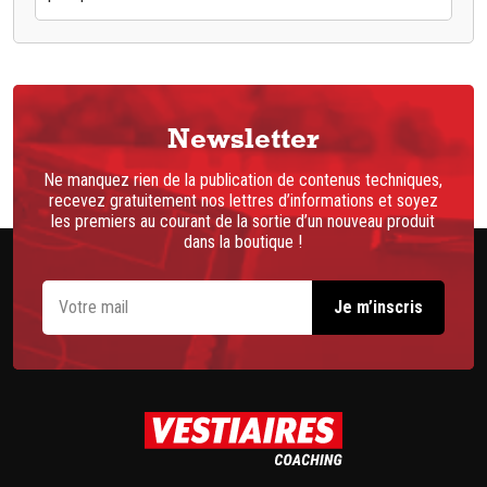
Newsletter
Ne manquez rien de la publication de contenus techniques,
recevez gratuitement nos lettres d’informations et soyez
les premiers au courant de la sortie d’un nouveau produit
dans la boutique !