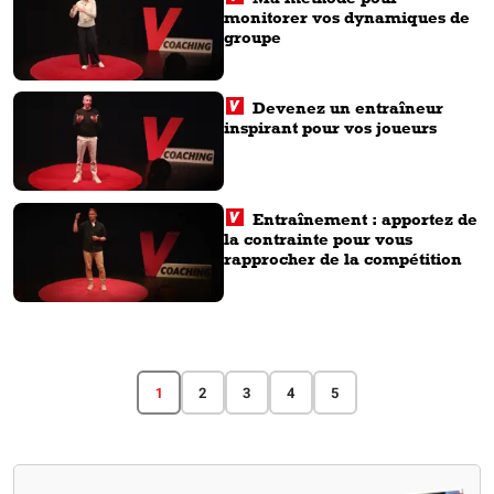
monitorer vos dynamiques de
groupe
Devenez un entraîneur
inspirant pour vos joueurs
Entraînement : apportez de
la contrainte pour vous
rapprocher de la compétition
1
2
3
4
5