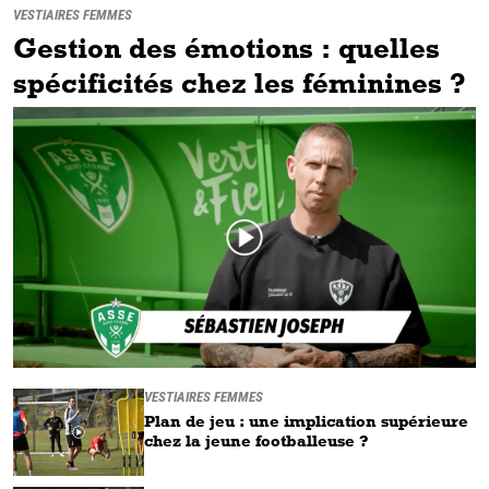
VESTIAIRES FEMMES
Gestion des émotions : quelles
spécificités chez les féminines ?
VESTIAIRES FEMMES
Plan de jeu : une implication supérieure
chez la jeune footballeuse ?