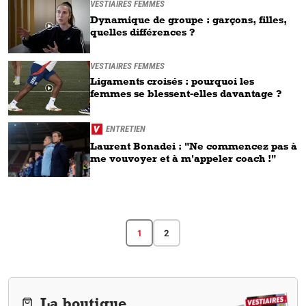
VESTIAIRES FEMMES
Dynamique de groupe : garçons, filles,
quelles différences ?
VESTIAIRES FEMMES
Ligaments croisés : pourquoi les
femmes se blessent-elles davantage ?
ENTRETIEN
Laurent Bonadei : "Ne commencez pas à
me vouvoyer et à m'appeler coach !"
1
2
La boutique