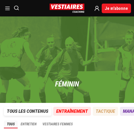
Je m'abonne
FÉMININ
TOUS LES CONTENUS
ENTRAÎNEMENT
TACTIQUE
MAN
TOUS
ENTRETIEN
VESTIAIRES FEMMES