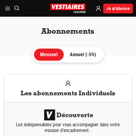
Je m'abonne
Abonnements
Mensuel
Annuel (-5%)
Les abonnements Individuels
Découverte
Les indispensables pour vous accompagner dans votre
mission d'encadrement...