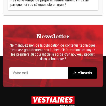
Pas eu le temps de préparer l'entraînement ? Pas de
panique. Ici vos séances clé en main !
Newsletter
Ne manquez rien de la publication de contenus techniques,
recevez gratuitement nos lettres d’informations et soyez
les premiers au courant de la sortie d’un nouveau produit
dans la boutique !