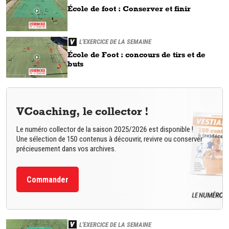
École de foot : Conserver et finir
L'EXERCICE DE LA SEMAINE
École de Foot : concours de tirs et de
buts
VCoaching, le collector !
Le numéro collector de la saison 2025/2026 est disponible !
Une sélection de 150 contenus à découvrir, revivre ou conserver
précieusement dans vos archives.
Commander
L'EXERCICE DE LA SEMAINE