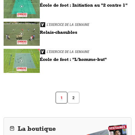
École de foot : Initiation au "2 contre 1"
L'EXERCICE DE LA SEMAINE
Relais-chasubles
L'EXERCICE DE LA SEMAINE
École de foot : "L’homme-but"
1
2
La boutique