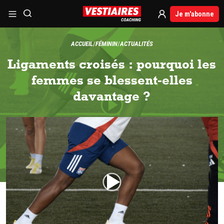
Je m'abonne
ACCUEIL
FÉMININ
ACTUALITÉS
Ligaments croisés : pourquoi les
femmes se blessent-elles
davantage ?