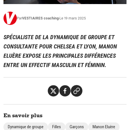
Par
VESTIAIRES
coaching
-
Le 19 mars 2025
SPÉCIALISTE DE LA DYNAMIQUE DE GROUPE ET
CONSULTANTE POUR CHELSEA ET LYON, MANON
ELUÈRE EXPOSE LES PRINCIPALES DIFFÉRENCES
ENTRE UN EFFECTIF MASCULIN ET FÉMININ.
En savoir plus
Dynamique de groupe
Filles
Garçons
Manon Eluère