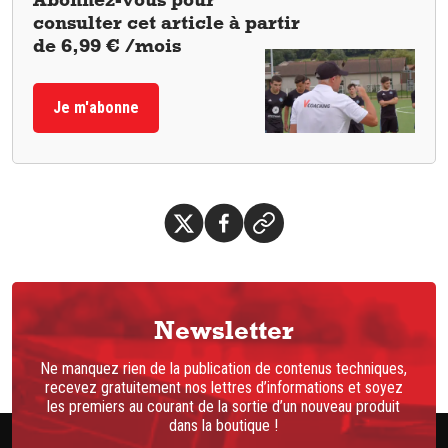
consulter cet article à partir
de 6,99 € /mois
Je m'abonne
Newsletter
Ne manquez rien de la publication de contenus techniques,
recevez gratuitement nos lettres d’informations et soyez
les premiers au courant de la sortie d’un nouveau produit
dans la boutique !