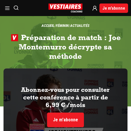
Je m'abonne
ACCUEIL
FÉMININ
ACTUALITÉS
Préparation de match : Joe
Montemurro décrypte sa
méthode
Abonnez-vous pour consulter
cette conférence à partir de
6,99 € /mois
Je m'abonne