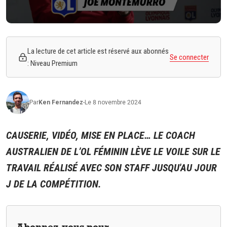
La lecture de cet article est réservé aux abonnés
Se connecter
: Niveau Premium
Par
Ken
Fernandez
-
Le 8 novembre 2024
CAUSERIE, VIDÉO, MISE EN PLACE… LE COACH
AUSTRALIEN DE L’OL FÉMININ LÈVE LE VOILE SUR LE
TRAVAIL RÉALISÉ AVEC SON STAFF JUSQU'AU JOUR
J DE LA COMPÉTITION.
Abonnez-vous pour