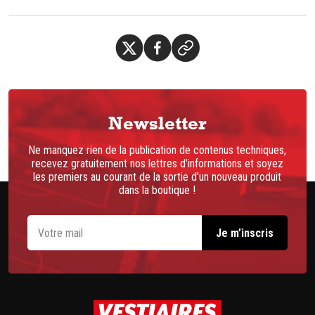
Newsletter
Ne manquez rien de la publication de contenus techniques,
recevez gratuitement nos lettres d’informations et soyez
les premiers au courant de la sortie d’un nouveau produit
dans la boutique !