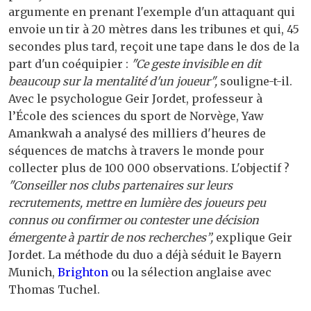
argumente en prenant l'exemple d'un attaquant qui
envoie un tir à 20 mètres dans les tribunes et qui, 45
secondes plus tard, reçoit une tape dans le dos de la
part d'un coéquipier :
"Ce geste invisible en dit
beaucoup sur la mentalité d'un joueur",
souligne-t-il.
Avec le psychologue Geir Jordet, professeur à
l’École des sciences du sport de Norvège, Yaw
Amankwah a analysé des milliers d'heures de
séquences de matchs à travers le monde pour
collecter plus de 100 000 observations. L'objectif ?
"Conseiller nos clubs partenaires sur leurs
recrutements, mettre en lumière des joueurs peu
connus ou confirmer ou contester une décision
émergente à partir de nos recherches”,
explique Geir
Jordet. La méthode du duo a déjà séduit le Bayern
Munich,
Brighton
ou la sélection anglaise avec
Thomas Tuchel.