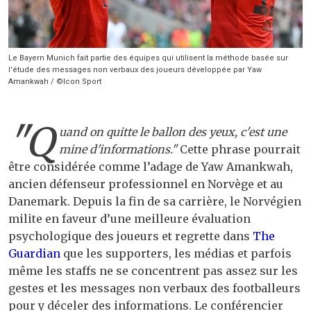
Le Bayern Munich fait partie des équipes qui utilisent la méthode basée sur
l'étude des messages non verbaux des joueurs développée par Yaw
Amankwah / ©Icon Sport
"Q
uand on quitte le ballon des yeux, c'est une
mine d'informations."
Cette phrase pourrait
être considérée comme l’adage de Yaw Amankwah,
ancien défenseur professionnel en Norvège et au
Danemark. Depuis la fin de sa carrière, le Norvégien
milite en faveur d’une meilleure évaluation
psychologique des joueurs et regrette dans
The
Guardian
que les supporters, les médias et parfois
même les staffs ne se concentrent pas assez sur les
gestes et les messages non verbaux des footballeurs
pour y déceler des informations. Le conférencier