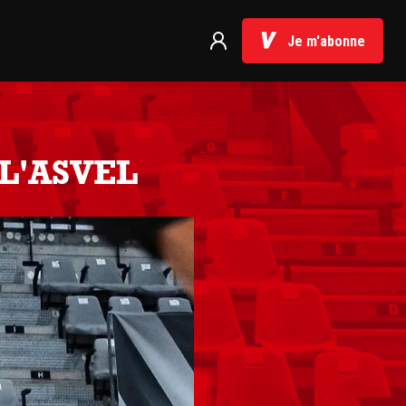
Je m'abonne
. L'ASVEL