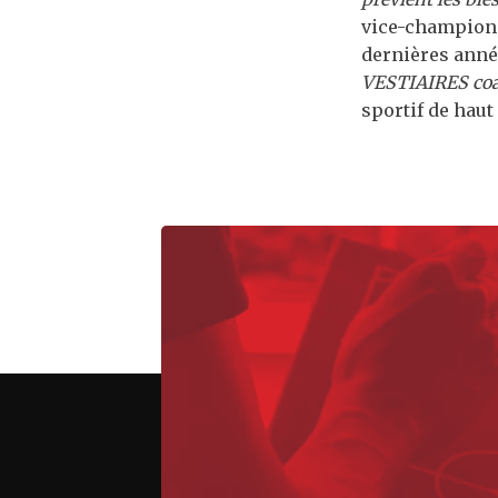
vice-champion
dernières année
VESTIAIRES coa
sportif de haut