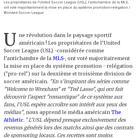
Les propriétaires de l’United Soccer League (USL), l’antichambre de la MLS,
ont voté majoritairement la mise en place du système promotion-relégation /
©United Soccer League
U
ne révolution dans le paysage sportif
américain ! Les propriétaires de l’United
Soccer League (USL) -considérée comme
l’antichambre de la
MLS
-, ont voté majoritairement
la mise en place du système promotion - relégation
("pro-rel") sur la deuxième et troisième division de
soccer américain.
"En s’inspirant des séries comme
"Welcome to Wrexham" et "Ted Lasso", qui ont fait
découvrir l’aspect "romantique" de ce système aux
fans, l’USL espère accroître son intérêt aux yeux des
médias"
, nous apprend le média américain
The
Athletic
. "
L'USL dépend presque exclusivement des
revenus générés lors des matchs ainsi que des contrats
de sponsoring locaux. Ces recettes sont moins