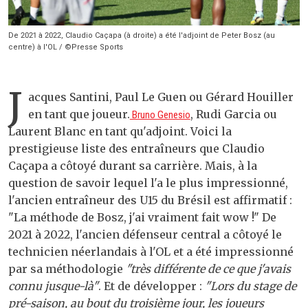
De 2021 à 2022, Claudio Caçapa (à droite) a été l'adjoint de Peter Bosz (au
centre) à l'OL / ©Presse Sports
J
acques Santini, Paul Le Guen ou Gérard Houiller
en tant que joueur.
, Rudi Garcia ou
Bruno Genesio
Laurent Blanc en tant qu'adjoint. Voici la
prestigieuse liste des entraîneurs que Claudio
Caçapa a côtoyé durant sa carrière. Mais, à la
question de savoir lequel l'a le plus impressionné,
l'ancien entraîneur des U15 du Brésil est affirmatif :
"La méthode de Bosz, j'ai vraiment fait wow !" De
2021 à 2022, l'ancien défenseur central a côtoyé le
technicien néerlandais à l'OL et a été impressionné
par sa méthodologie
"très différente de ce que j'avais
connu jusque-là"
. Et de développer :
"Lors du stage de
pré-saison, au bout du troisième jour, les joueurs