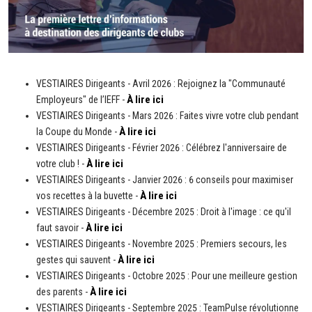
VESTIAIRES Dirigeants - Avril 2026 : Rejoignez la "Communauté
À lire ici
Employeurs" de l’IEFF -
VESTIAIRES Dirigeants - Mars 2026 : Faites vivre votre club pendant
À lire ici
la Coupe du Monde -
VESTIAIRES Dirigeants - Février 2026 : Célébrez l'anniversaire de
À lire ici
votre club ! -
VESTIAIRES Dirigeants - Janvier 2026 : 6 conseils pour maximiser
À lire ici
vos recettes à la buvette -
VESTIAIRES Dirigeants - Décembre 2025 : Droit à l'image : ce qu'il
À lire ici
faut savoir -
VESTIAIRES Dirigeants - Novembre 2025 : Premiers secours, les
À lire ici
gestes qui sauvent -
VESTIAIRES Dirigeants - Octobre 2025 : Pour une meilleure gestion
À lire ici
des parents -
VESTIAIRES Dirigeants - Septembre 2025 : TeamPulse révolutionne