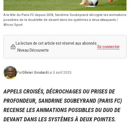
A la tête du Paris FC depuis 2018, Sandrine Soubeyrand décrypte les animations
possibles de la doublette de devant dans les systèmes à deux attaquants /
©Icon Sport
La lecture de cet article est réservé aux abonnés
Se connecter
: Niveau Découverte
Par
Olivier
Goutard
-
Le 3 avril 2025
APPELS CROISÉS, DÉCROCHAGES OU PRISES DE
PROFONDEUR, SANDRINE SOUBEYRAND (PARIS FC)
RECENSE LES ANIMATIONS POSSIBLES DU DUO DE
DEVANT DANS LES SYSTÈMES À DEUX POINTES.