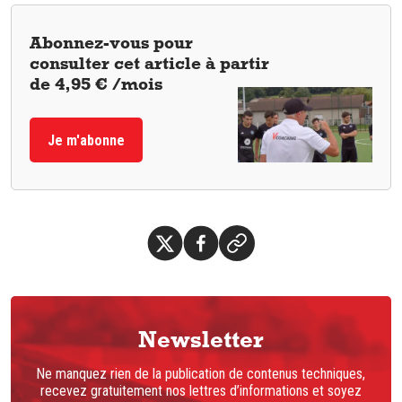
Abonnez-vous pour
consulter cet article à partir
de 4,95 € /mois
Je m'abonne
Newsletter
Ne manquez rien de la publication de contenus techniques,
recevez gratuitement nos lettres d’informations et soyez