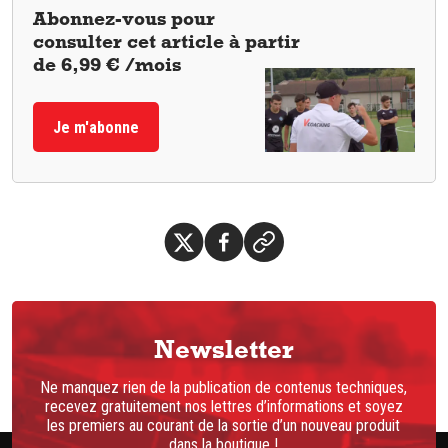
Abonnez-vous pour
consulter cet article à partir
de 6,99 € /mois
Je m'abonne
Newsletter
Ne manquez rien de la publication de contenus techniques,
recevez gratuitement nos lettres d’informations et soyez
les premiers au courant de la sortie d’un nouveau produit
dans la boutique !