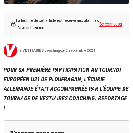
La lecture de cet article est réservé aux abonnés
Se connecter
: Niveau Premium
Par
VESTIAIRES
coaching
-
Le 2 septembre 2024
POUR SA PREMIÈRE PARTICIPATION AU TOURNOI
EUROPÉEN U21 DE PLOUFRAGAN, L'ÉCURIE
ALLEMANDE ÉTAIT ACCOMPAGNÉE PAR L'ÉQUIPE DE
TOURNAGE DE
VESTIAIRES
COACHING. REPORTAGE
!
Abonnez-vous pour