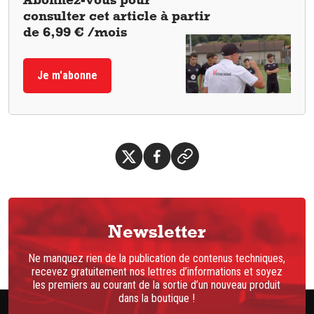
consulter cet article à partir
de 6,99 € /mois
Je m'abonne
Newsletter
Ne manquez rien de la publication de contenus techniques,
recevez gratuitement nos lettres d’informations et soyez
les premiers au courant de la sortie d’un nouveau produit
dans la boutique !