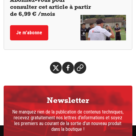
consulter cet article à partir
de 6,99 € /mois
Je m'abonne
Newsletter
Ne manquez rien de la publication de contenus techniques,
recevez gratuitement nos lettres d’informations et soyez
les premiers au courant de la sortie d’un nouveau produit
dans la boutique !