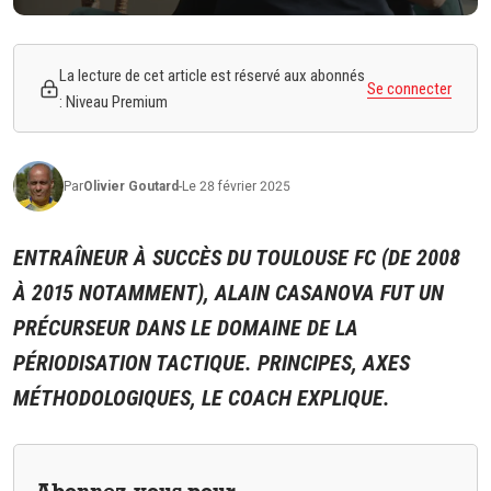
La lecture de cet article est réservé aux abonnés
Se connecter
: Niveau Premium
Par
Olivier
Goutard
-
Le 28 février 2025
ENTRAÎNEUR À SUCCÈS DU TOULOUSE FC (DE 2008
À 2015 NOTAMMENT), ALAIN CASANOVA FUT UN
PRÉCURSEUR DANS LE DOMAINE DE LA
PÉRIODISATION TACTIQUE. PRINCIPES, AXES
MÉTHODOLOGIQUES, LE COACH EXPLIQUE.
Abonnez-vous pour