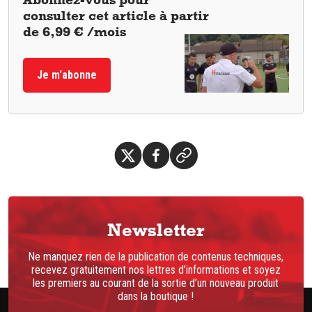
consulter cet article à partir
de 6,99 € /mois
Je m'abonne
Newsletter
Ne manquez rien de la publication de contenus techniques,
recevez gratuitement nos lettres d’informations et soyez
les premiers au courant de la sortie d’un nouveau produit
dans la boutique !