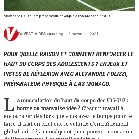
Alexandre Polizzi est préparateur physique à l’AS Monaco / ©DR
Par
VESTIAIRES
coaching
-
Le 5 novembre 2024
POUR QUELLE RAISON ET COMMENT RENFORCER LE
HAUT DU CORPS DES ADOLESCENTS ? ENJEUX ET
PISTES DE RÉFLEXION AVEC ALEXANDRE POLIZZI,
PRÉPARATEUR PHYSIQUE À L’AS MONACO.
L
a musculation du haut du corps des U15-U17 :
bonne ou mauvaise idée ?
C’est un travail à
encourager dès lors que vous avez le temps pour le
faire. Il faut en effet que le volume d’entraînement
global soit déjà conséquent pour pouvoir consacrer