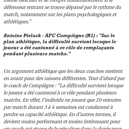
même basculer et se rompre instantanément si le
défenseur entrant se trouve dépassé par le rythme du
match, notamment sur les plans psychologiques et
athlétiques."
Antoine Pielack - AFC Compiègne (R1) : "Sur le
plan athlétique, la difficulté survient lorsque le
joueur a été cantonné à ce rôle de remplaçants
pendant plusieurs matchs."
Un argument athlétique que les deux coaches mettent
en avant pour des raisons différentes. Tout d’abord par
le coach de Compiègne : "La difficulté survient lorsque
le joueur a été cantonné à ce rôle pendant plusieurs
matchs. En effet, l’individu ne jouant que 20 minutes
par match durant 3 à 4 semaines est condamné à
perdre sa capacité athlétique. En d’autres termes, il
devient moins performant et moins intéressant pour
un coach qui risque de le pénaliser dans la durée pour