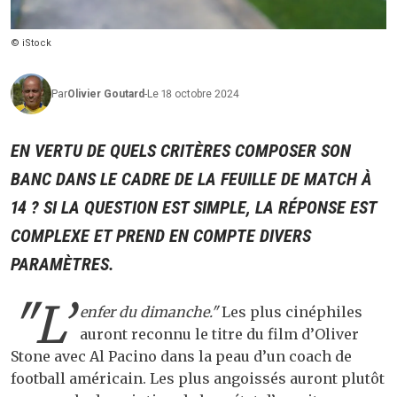
© iStock
Par
Olivier
Goutard
-
Le 18 octobre 2024
EN VERTU DE QUELS CRITÈRES COMPOSER SON
BANC DANS LE CADRE DE LA FEUILLE DE MATCH À
14 ? SI LA QUESTION EST SIMPLE, LA RÉPONSE EST
COMPLEXE ET PREND EN COMPTE DIVERS
PARAMÈTRES.
"L’
enfer du dimanche."
Les plus cinéphiles
auront reconnu le titre du film d’Oliver
Stone avec Al Pacino dans la peau d’un coach de
football américain. Les plus angoissés auront plutôt