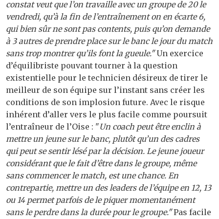
constat veut que l’on travaille avec un groupe de 20 le
vendredi, qu’à la fin de l’entraînement on en écarte 6,
qui bien sûr ne sont pas contents, puis qu’on demande
à 3 autres de prendre place sur le banc le jour du match
sans trop montrer qu’ils font la gueule."
Un exercice
d’équilibriste pouvant tourner à la question
existentielle pour le technicien désireux de tirer le
meilleur de son équipe sur l’instant sans créer les
conditions de son implosion future. Avec le risque
inhérent d’aller vers le plus facile comme poursuit
l’entraîneur de l’Oise : "
Un coach peut être enclin à
mettre un jeune sur le banc, plutôt qu’un des cadres
qui peut se sentir lésé par la décision. Le jeune joueur
considérant que le fait d’être dans le groupe, même
sans commencer le match, est une chance. En
contrepartie, mettre un des leaders de l’équipe en 12, 13
ou 14 permet parfois de le piquer momentanément
sans le perdre dans la durée pour le groupe."
Pas facile