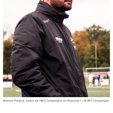
Antoine Pielack, coach de l'AFC Compiègne en Régional 1 / © AFC Compiègne