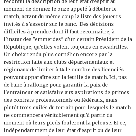
reconnu la description de leur état d’esprit au
moment de donner le onze appelé à débuter le
match, actant du même coup la liste des joueurs
invités à s’asseoir sur le banc. Des décisions
difficiles à prendre dont il faut reconnaître, à
l’instar des "emmerdes" d’un certain Président de la
République, qu’elles volent toujours en escadrilles.
Un choix rendu plus cornélien encore par la
restriction faite aux clubs départementaux et
régionaux de limiter à 14 le nombre des licenciés
pouvant apparaître sur la feuille de match. Ici, pas
de banc à rallonge pour garantir la paix de
l’entraîneur et satisfaire aux aspirations de primes
des contrats professionnels ou fédéraux, mais
plutôt trois exilés du terrain pour lesquels le match
ne commencera véritablement qu’à partir du
moment où leurs pieds fouleront la pelouse. Et ce,
indépendamment de leur état d’esprit ou de leur