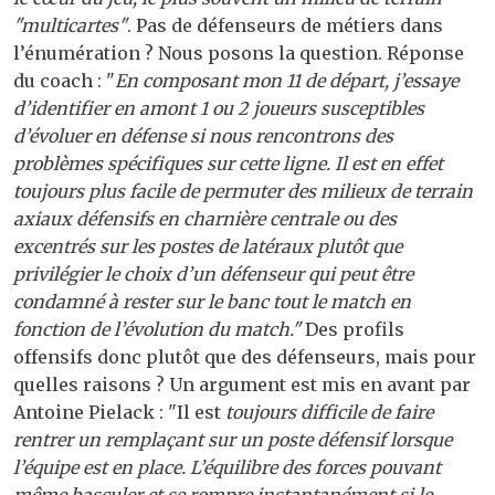
"multicartes"
. Pas de défenseurs de métiers dans
l’énumération ? Nous posons la question. Réponse
du coach : "
En composant mon 11 de départ, j’essaye
d’identifier en amont 1 ou 2 joueurs susceptibles
d’évoluer en défense si nous rencontrons des
problèmes spécifiques sur cette ligne. Il est en effet
toujours plus facile de permuter des milieux de terrain
axiaux défensifs en charnière centrale ou des
excentrés sur les postes de latéraux plutôt que
privilégier le choix d’un défenseur qui peut être
condamné à rester sur le banc tout le match en
fonction de l’évolution du match."
Des profils
offensifs donc plutôt que des défenseurs, mais pour
quelles raisons ? Un argument est mis en avant par
Antoine Pielack : "Il est
toujours difficile de faire
rentrer un remplaçant sur un poste défensif lorsque
l’équipe est en place. L’équilibre des forces pouvant