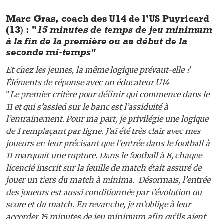
Marc Gras, coach des U14 de l’US Puyricard
(13) : "
15 minutes de temps de jeu minimum
à la fin de la première ou au début de la
seconde mi-temps"
Et chez les jeunes, la même logique prévaut-elle ?
Éléments de réponse avec un éducateur U14
"
Le premier critère pour définir qui commence dans le
11 et qui s’assied sur le banc est l’assiduité à
l’entrainement. Pour ma part, je privilégie une logique
de 1 remplaçant par ligne. J’ai été très clair avec mes
joueurs en leur précisant que l’entrée dans le football à
11 marquait une rupture. Dans le football à 8, chaque
licencié inscrit sur la feuille de match était assuré de
jouer un tiers du match à minima. Désormais, l’entrée
des joueurs est aussi conditionnée par l’évolution du
score et du match. En revanche, je m’oblige à leur
accorder 15 minutes de jeu minimum afin qu’ils aient