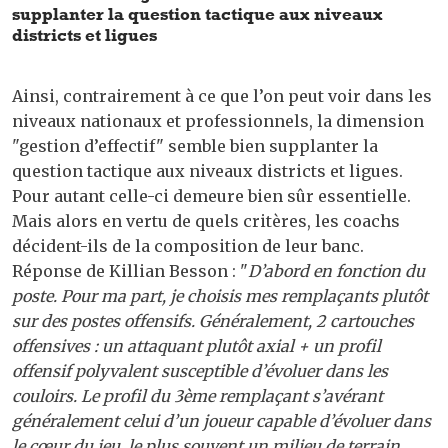
supplanter la question tactique aux niveaux
districts et ligues
Ainsi, contrairement à ce que l’on peut voir dans les
niveaux nationaux et professionnels, la dimension
"gestion d’effectif" semble bien supplanter la
question tactique aux niveaux districts et ligues.
Pour autant celle-ci demeure bien sûr essentielle.
Mais alors en vertu de quels critères, les coachs
décident-ils de la composition de leur banc.
Réponse de Killian Besson : "
D’abord en fonction du
poste. Pour ma part, je choisis mes remplaçants plutôt
sur des postes offensifs. Généralement, 2 cartouches
offensives : un attaquant plutôt axial + un profil
offensif polyvalent susceptible d’évoluer dans les
couloirs. Le profil du 3ème remplaçant s’avérant
généralement celui d’un joueur capable d’évoluer dans
le cœur du jeu, le plus souvent un milieu de terrain