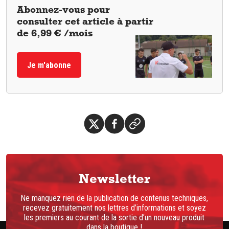
Abonnez-vous pour
consulter cet article à partir
de 6,99 € /mois
Je m'abonne
Newsletter
Ne manquez rien de la publication de contenus techniques,
recevez gratuitement nos lettres d’informations et soyez
les premiers au courant de la sortie d’un nouveau produit
dans la boutique !