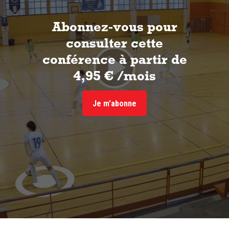
Abonnez-vous pour
consulter cette
conférence à partir de
4,95 € /mois
Je m'abonne