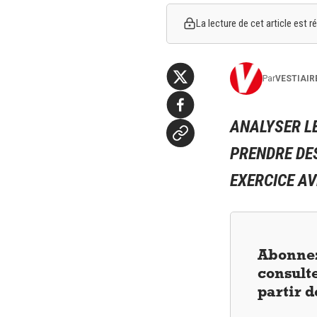
La lecture de cet article est
Par
VESTIAIR
ANALYSER LE
PRENDRE DES
EXERCICE AV
Abonnez
consulte
partir 