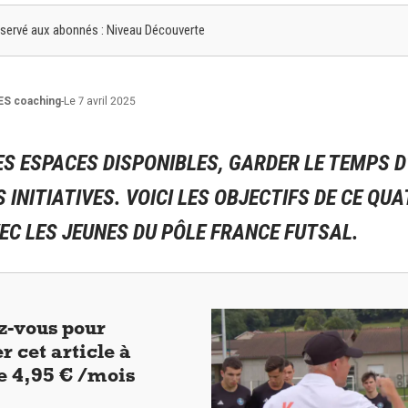
 réservé aux abonnés : Niveau Découverte
ES
coaching
-
Le 7 avril 2025
S ESPACES DISPONIBLES, GARDER LE TEMPS D
 INITIATIVES. VOICI LES OBJECTIFS DE CE QU
EC LES JEUNES DU PÔLE FRANCE FUTSAL.
-vous pour
r cet article à
de 4,95 € /mois