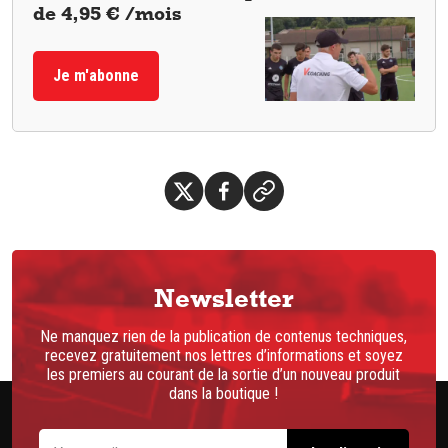
de 4,95 € /mois
Je m'abonne
Newsletter
Ne manquez rien de la publication de contenus techniques,
recevez gratuitement nos lettres d’informations et soyez
les premiers au courant de la sortie d’un nouveau produit
dans la boutique !