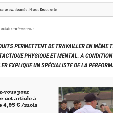
 réservé aux abonnés : Niveau Découverte
Dellal
-
Le 20 février 2025
ÉDUITS PERMETTENT DE TRAVAILLER EN MÊME 
TACTIQUE PHYSIQUE ET MENTAL. A CONDITION
ER EXPLIQUE UN SPÉCIALISTE DE LA PERFORM
-vous pour
r cet article à
de 4,95 € /mois