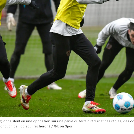
en) consistent en une opposition sur une partie du terrain réduit et des règles, des
 fonction de l'objectif recherché / ©Icon Sport