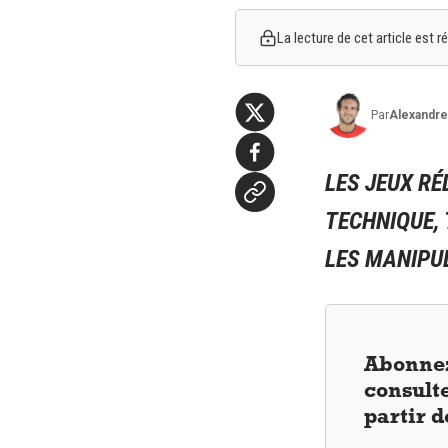
La lecture de cet article est
Par
Alexandre
LES JEUX R
TECHNIQUE, 
LES MANIPUL
Abonnez
consulte
partir 