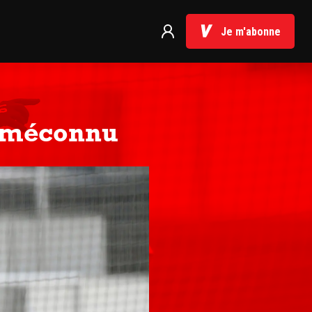
Je m'abonne
e méconnu