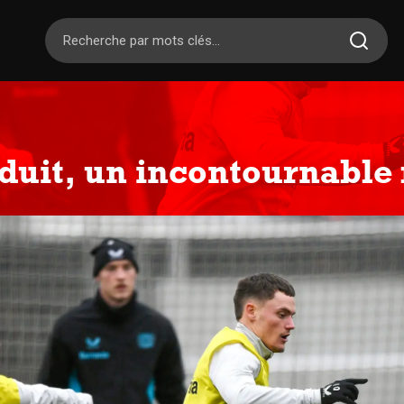
éduit, un incontournabl