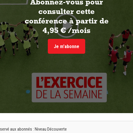
Abonnez-vous pour
consulter cette
conférence à partir de
4,95 € /mois
Je m'abonne
 réservé aux abonnés : Niveau Découverte