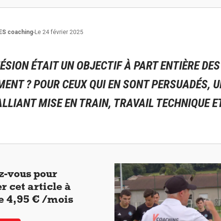
ES
coaching
-
Le 24 février 2025
HÉSION ÉTAIT UN OBJECTIF À PART ENTIÈRE DE
MENT ? POUR CEUX QUI EN SONT PERSUADÉS, 
ALLIANT MISE EN TRAIN, TRAVAIL TECHNIQUE 
-vous pour
r cet article à
de 4,95 € /mois