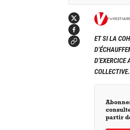
Par
VESTIAIR
ET SI LA CO
D’ÉCHAUFFE
D’EXERCICE 
COLLECTIVE.
Abonnez
consulte
partir 