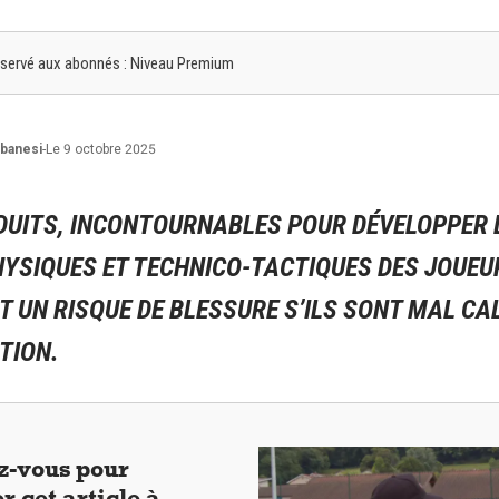
 réservé aux abonnés : Niveau Premium
banesi
-
Le 9 octobre 2025
ÉDUITS, INCONTOURNABLES POUR DÉVELOPPER 
HYSIQUES ET TECHNICO-TACTIQUES DES JOUEU
UN RISQUE DE BLESSURE S’ILS SONT MAL CAL
TION.
-vous pour
r cet article à