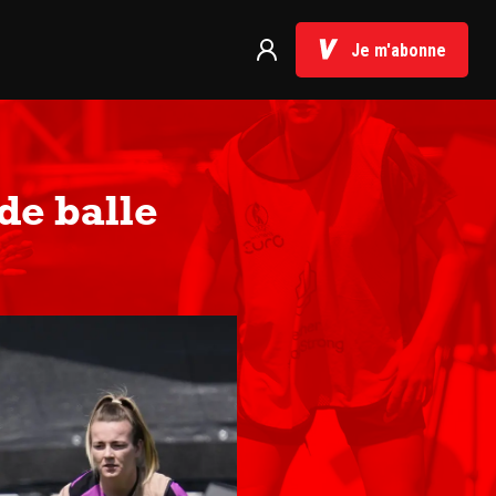
Je m'abonne
 de balle