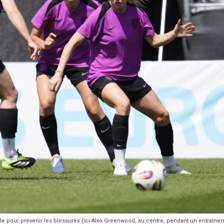
lle pour prévenir les blessures (ici Alex Greenwood, au centre, pendant un entraîne