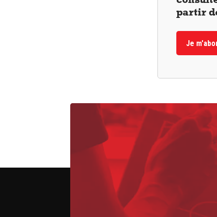
partir 
Je m'abo