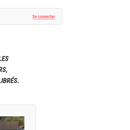
Se connecter
LES
RS,
IBRÉS.