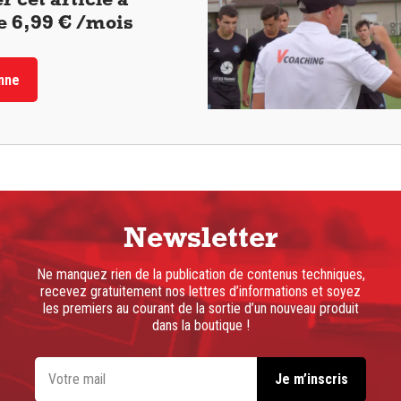
de 6,99 € /mois
nne
Newsletter
Ne manquez rien de la publication de contenus techniques,
recevez gratuitement nos lettres d’informations et soyez
les premiers au courant de la sortie d’un nouveau produit
dans la boutique !