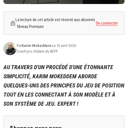
La lecture de cet article est réservé aux abonnés
Se connecter
: Niveau Premium
Par
Karim
Mokeddem
-
Le 10 avril 2026
Coach pro, titulaire du BEPF
AU TRAVERS D'UN PROCÉDÉ D'UNE ÉTONNANTE
SIMPLICITÉ, KARIM MOKEDDEM ABORDE
QUELQUES-UNS DES PRINCIPES DU JEU DE POSITION
TOUT EN LES CONNECTANT À SON MODÈLE ET À
SON SYSTÈME DE JEU. EXPERT !
Abonnez-vous pour