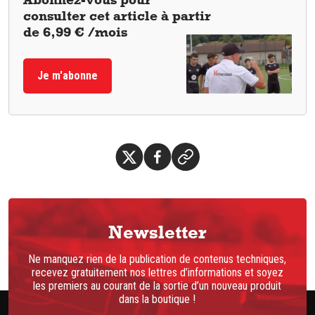
consulter cet article à partir
de 6,99 € /mois
Je m'abonne
Newsletter
Ne manquez rien de la publication de contenus techniques,
recevez gratuitement nos lettres d’informations et soyez
les premiers au courant de la sortie d’un nouveau produit
dans la boutique !