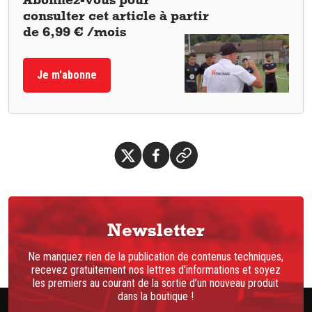
consulter cet article à partir
de 6,99 € /mois
Je m'abonne
Newsletter
Ne manquez rien de la publication de contenus techniques,
recevez gratuitement nos lettres d’informations et soyez
les premiers au courant de la sortie d’un nouveau produit
dans la boutique !