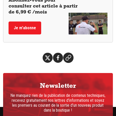
consulter cet article à partir
de 6,99 € /mois
Je m'abonne
Newsletter
Ne manquez rien de la publication de contenus techniques,
recevez gratuitement nos lettres d’informations et soyez
les premiers au courant de la sortie d’un nouveau produit
dans la boutique !