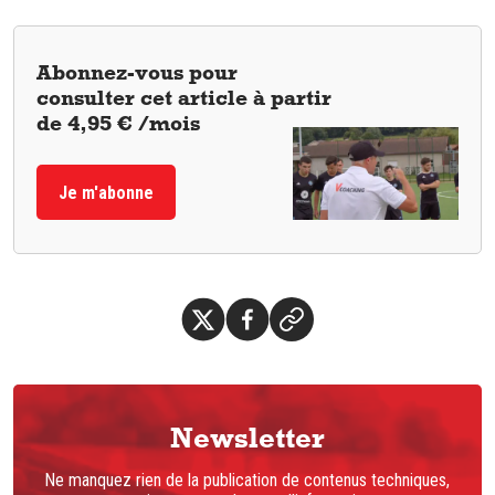
Abonnez-vous pour
consulter cet article à partir
de 4,95 € /mois
Je m'abonne
Newsletter
Ne manquez rien de la publication de contenus techniques,