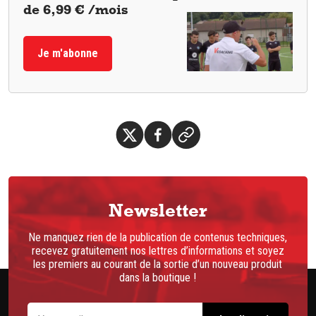
de 6,99 € /mois
Je m'abonne
Newsletter
Ne manquez rien de la publication de contenus techniques,
recevez gratuitement nos lettres d’informations et soyez
les premiers au courant de la sortie d’un nouveau produit
dans la boutique !