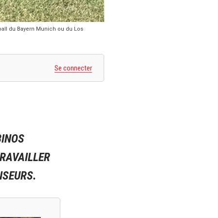
ball du Bayern Munich ou du Los
Se connecter
BINOS
TRAVAILLER
NSEURS.