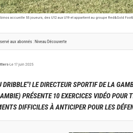
nos accueille 55 joueurs, des U12 aux U19 et appartient au groupe Red&Gold Foot
 réservé aux abonnés : Niveau Découverte
tters
-
Le 17 juin 2025
U DRIBBLE"! LE DIRECTEUR SPORTIF DE LA GAM
AMBIE) PRÉSENTE 10 EXERCICES VIDÉO POUR 
NTS DIFFICILES À ANTICIPER POUR LES DÉFE