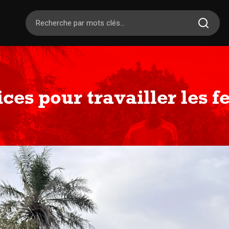
ces pour travailler les f