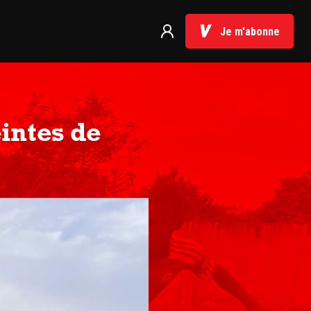
Je m'abonne
eintes de