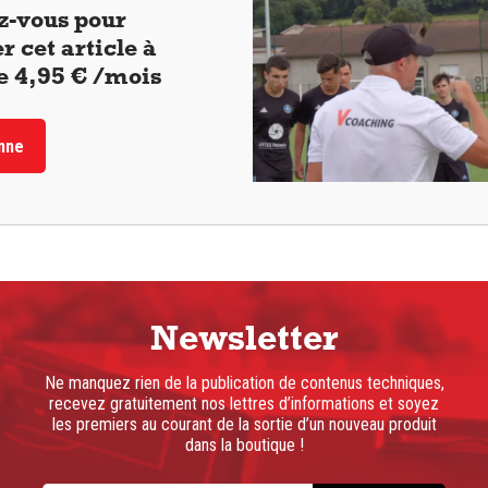
-vous pour
r cet article à
de 4,95 € /mois
nne
Newsletter
Ne manquez rien de la publication de contenus techniques,
recevez gratuitement nos lettres d’informations et soyez
les premiers au courant de la sortie d’un nouveau produit
dans la boutique !