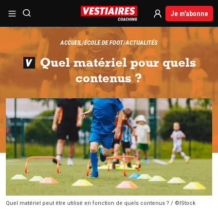
Je m'abonne
ACCUEIL
ÉCOLE DE FOOT
ACTUALITÉS
Quel matériel pour quels
contenus ?
Quel matériel peut être utilisé en fonction de quels contenus ? / ©IStock