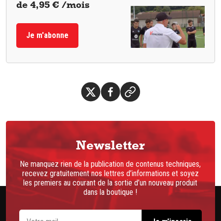
de 4,95 € /mois
Je m'abonne
Newsletter
Ne manquez rien de la publication de contenus techniques,
recevez gratuitement nos lettres d’informations et soyez
les premiers au courant de la sortie d’un nouveau produit
dans la boutique !