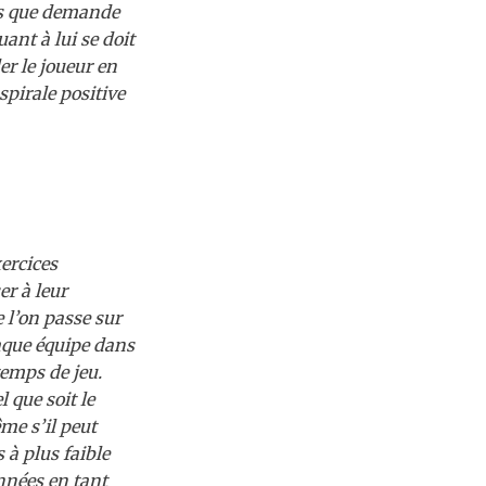
ts que demande
ant à lui se doit
r le joueur en
spirale positive
ercices
er à leur
 l’on passe sur
haque équipe dans
emps de jeu.
 que soit le
me s’il peut
 à plus faible
onnées en tant