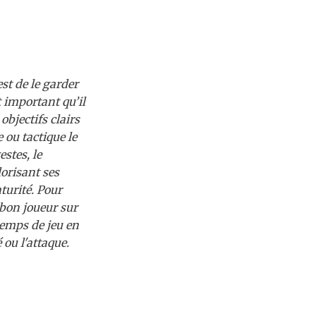
st de le garder
t important qu’il
objectifs clairs
 ou tactique le
stes, le
orisant ses
turité. Pour
bon joueur sur
temps de jeu en
ou l'attaque.