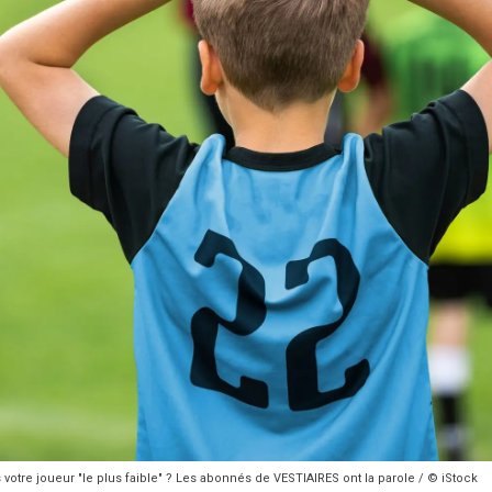
votre joueur "le plus faible" ? Les abonnés de VESTIAIRES ont la parole / © iStock