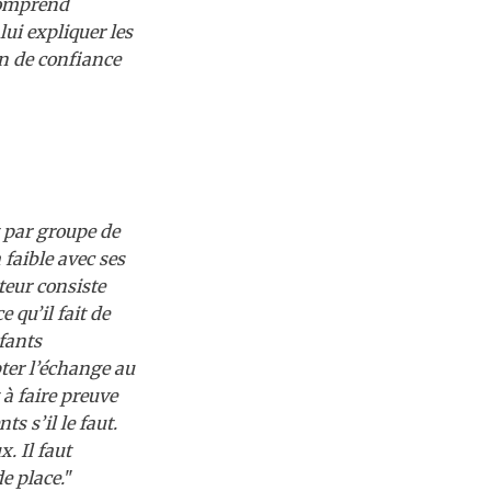
 comprend
lui expliquer les
on de confiance
 par groupe de
 faible avec ses
ateur consiste
 qu’il fait de
nfants
ter l’échange au
 à faire preuve
s s’il le faut.
. Il faut
e place.
"