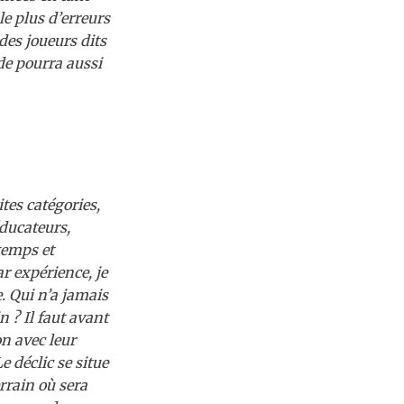
le plus d’erreurs
des joueurs dits
de pourra aussi
tes catégories,
ducateurs,
temps et
ar expérience, je
. Qui n’a jamais
n ? Il faut avant
n avec leur
e déclic se situe
rrain où sera