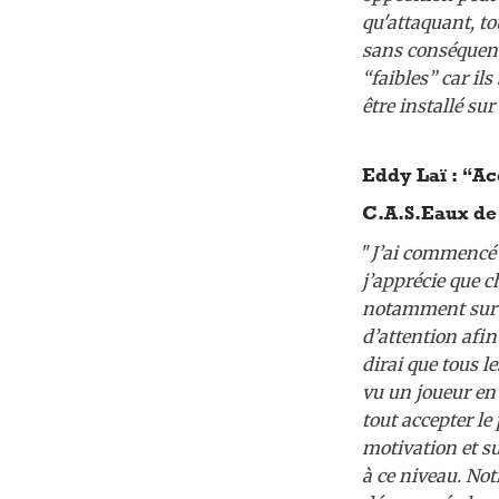
qu'attaquant, to
sans conséquenc
“faibles” car il
être installé sur 
Eddy Laï : “Ac
C.A.S.Eaux de 
"
J’ai commencé m
j’apprécie que 
notamment sur l
d’attention afin
dirai que tous 
vu un joueur en 
tout accepter le
motivation et su
à ce niveau. Not