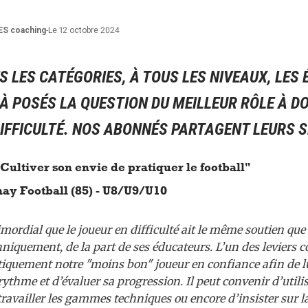
ES
coaching
-
Le 12 octobre 2024
 LES CATÉGORIES, À TOUS LES NIVEAUX, LES
À POSÉS LA QUESTION DU MEILLEUR RÔLE À D
DIFFICULTÉ. NOS ABONNÉS PARTAGENT LEURS 
"Cultiver son envie de pratiquer le football"
ay Football (85) - U8/U9/U10
imordial que le joueur en difficulté ait le même soutien qu
chniquement, de la part de ses éducateurs. L’un des leviers 
iquement notre "moins bon" joueur en confiance afin de l
rythme et d’évaluer sa progression. Il peut convenir d’utili
travailler les gammes techniques ou encore d’insister sur la