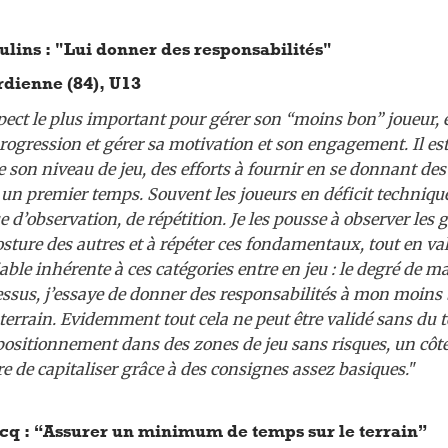
lins : "Lui donner des responsabilités"
dienne (84), U13
pect le plus important pour gérer son “moins bon” joueur, e
progression et gérer sa motivation et son engagement. Il es
e son niveau de jeu, des efforts à fournir en se donnant des 
un premier temps. Souvent les joueurs en déficit technique
d’observation, de répétition. Je les pousse à observer les ge
sture des autres et à répéter ces fondamentaux, tout en val
able inhérente à ces catégories entre en jeu : le degré de ma
essus, j’essaye de donner des responsabilités à mon moins 
terrain. Evidemment tout cela ne peut être validé sans du 
ositionnement dans des zones de jeu sans risques, un côté 
e de capitaliser grâce à des consignes assez basiques.
"
cq : “Assurer un minimum de temps sur le terrain”