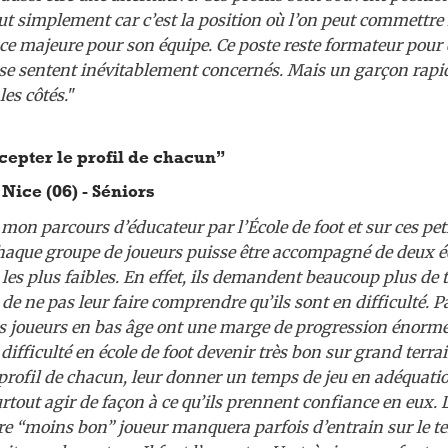
ut simplement car c’est la position où l’on peut commettre 
e majeure pour son équipe. Ce poste reste formateur pour 
s se sentent inévitablement concernés. Mais un garçon rapi
les côtés.
"
cepter le profil de chacun”
Nice (06) - Séniors
on parcours d’éducateur par l’École de foot et sur ces peti
chaque groupe de joueurs puisse être accompagné de deux é
es plus faibles. En effet, ils demandent beaucoup plus de 
 de ne pas leur faire comprendre qu’ils sont en difficulté. P
les joueurs en bas âge ont une marge de progression énorme
difficulté en école de foot devenir très bon sur grand terrai
 profil de chacun, leur donner un temps de jeu en adéquatio
rtout agir de façon à ce qu’ils prennent confiance en eux. L
re “moins bon” joueur manquera parfois d’entrain sur le te