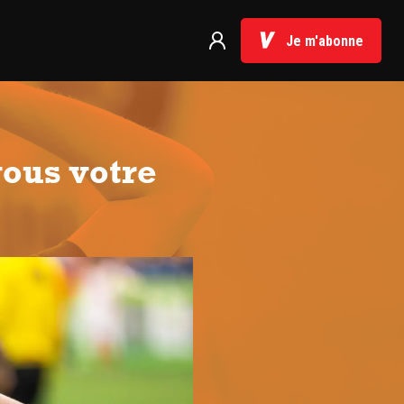
Je m'abonne
vous votre