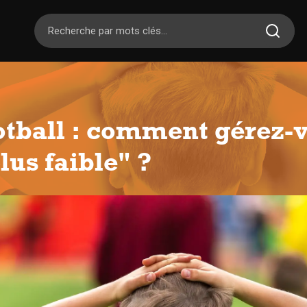
otball : comment gérez-
lus faible" ?