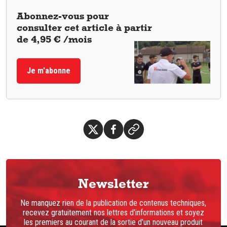
Abonnez-vous pour
consulter cet article à partir
de 4,95 € /mois
Je m'abonne
Newsletter
Ne manquez rien de la publication de contenus techniques,
recevez gratuitement nos lettres d’informations et soyez
les premiers au courant de la sortie d’un nouveau produit