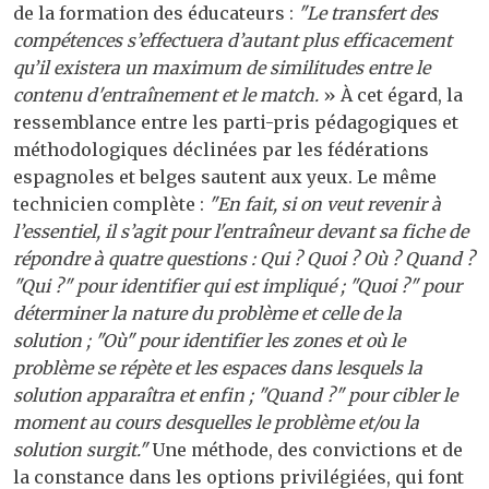
de la formation des éducateurs :
"Le transfert des
compétences s’effectuera d’autant plus efficacement
qu’il existera un maximum de similitudes entre le
contenu d'entraînement et le match.
» À cet égard, la
ressemblance entre les parti-pris pédagogiques et
méthodologiques déclinées par les fédérations
espagnoles et belges sautent aux yeux. Le même
technicien complète :
"En fait, si on veut revenir à
l’essentiel, il s’agit pour l'entraîneur devant sa fiche de
répondre à quatre questions : Qui ? Quoi ? Où ? Quand ?
"Qui ?" pour identifier qui est impliqué ; "Quoi ?" pour
déterminer la nature du problème et celle de la
solution ; "Où" pour identifier les zones et où le
problème se répète et les espaces dans lesquels la
solution apparaîtra et enfin ; "Quand ?" pour cibler le
moment au cours desquelles le problème et/ou la
solution surgit."
Une méthode, des convictions et de
la constance dans les options privilégiées, qui font