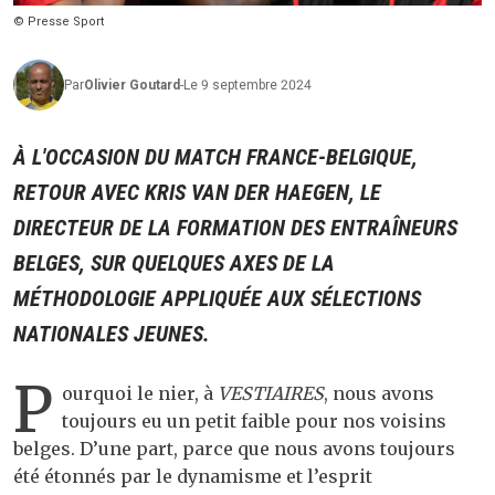
© Presse Sport
Par
Olivier
Goutard
-
Le 9 septembre 2024
À L'OCCASION DU MATCH FRANCE-BELGIQUE,
RETOUR AVEC KRIS VAN DER HAEGEN, LE
DIRECTEUR DE LA FORMATION DES ENTRAÎNEURS
BELGES, SUR QUELQUES AXES DE LA
MÉTHODOLOGIE APPLIQUÉE AUX SÉLECTIONS
NATIONALES JEUNES.
P
ourquoi le nier, à
VESTIAIRES
, nous avons
toujours eu un petit faible pour nos voisins
belges. D’une part, parce que nous avons toujours
été étonnés par le dynamisme et l’esprit