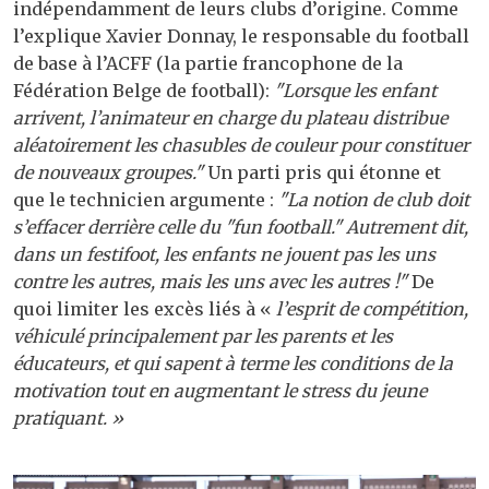
indépendamment de leurs clubs d’origine. Comme
l’explique Xavier Donnay, le responsable du football
de base à l’ACFF (la partie francophone de la
Fédération Belge de football):
"Lorsque les enfant
arrivent, l’animateur en charge du plateau distribue
aléatoirement les chasubles de couleur pour constituer
de nouveaux groupes."
Un parti pris qui étonne et
que le technicien argumente :
"La notion de club doit
s’effacer derrière celle du "fun football." Autrement dit,
dans un festifoot, les enfants ne jouent pas les uns
contre les autres, mais les uns avec les autres !"
De
quoi limiter les excès liés à «
l’esprit de compétition,
véhiculé principalement par les parents et les
éducateurs, et qui sapent à terme les conditions de la
motivation tout en augmentant le stress du jeune
pratiquant. »