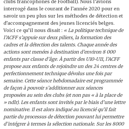
clubs francophones de Football). Nous l’avions
interrogé dans le courant de l’année 2020 pour en
savoir un peu plus sur les méthodes de détection et
d’accompagnement des jeunes licenciés belges.
Voici ce qu’il nous disait :
« La politique technique de
l’ACFF s’appuie sur deux piliers, la formation des
cadres et la détection des talents. Chaque année des
actions sont menées à destination d’environ 8 000
enfants par classe d’âge. À partir des U10-U11, l’ACFF
propose aux enfants de rejoindre un des 24 centres de
perfectionnement technique dévolus une fois par
semaine. Cette séance hebdomadaire est programmée
de façon à pouvoir s’additionner aux séances
proposées au sein des clubs (et non pas « à la place de
» ndlr). Les enfants sont invités par le biais d’une lettre
nominative. Il est alors indiqué au licencié qu’il fait
partie du processus de détection pouvant lui permettre
d’intégrer à termes la sélection nationale. Sur les 8000