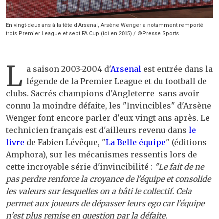
En vingt-deux ans à la tête d'Arsenal, Arsène Wenger a notamment remporté
trois Premier League et sept FA Cup (ici en 2015) / ©Presse Sports
L
a saison 2003-2004 d'
Arsenal
est entrée dans la
légende de la Premier League et du football de
clubs. Sacrés champions d'Angleterre sans avoir
connu la moindre défaite, les "Invincibles" d'Arsène
Wenger font encore parler d'eux vingt ans après. Le
technicien français est d'ailleurs revenu dans
le
livre
de Fabien Lévêque, "
La Belle équipe
" (éditions
Amphora), sur les mécanismes ressentis lors de
cette incroyable série d'invincibilité :
"Le fait de ne
pas perdre renforce la croyance de l'équipe et consolide
les valeurs sur lesquelles on a bâti le collectif. Cela
permet aux joueurs de dépasser leurs ego car l'équipe
n'est plus remise en question par la défaite.