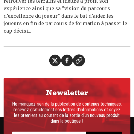
retrouver les terrains et mettre à profit son
expérience ainsi que sa "vision du parcours
d’excellence du joueur" dans le but d’aider les
joueurs en fin de parcours de formation à passer le
cap décisif.
Newsletter
Ne manquez rien de la publication de contenus techniques,
recevez gratuitement nos lettres d’informations et soyez
les premiers au courant de la sortie d’un nouveau produit
dans la boutique !