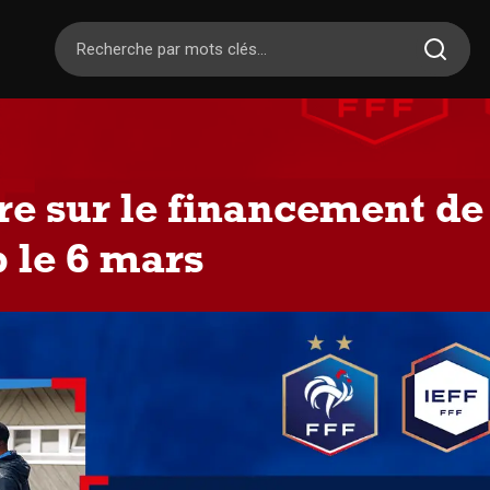
e sur le financement de
b le 6 mars