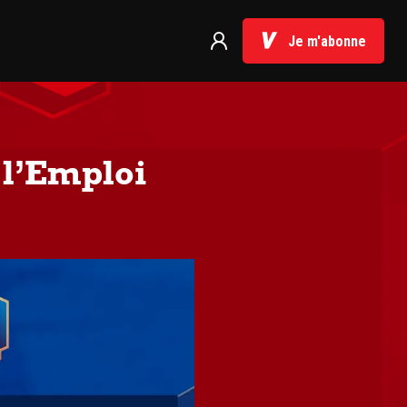
Je m'abonne
 l’Emploi