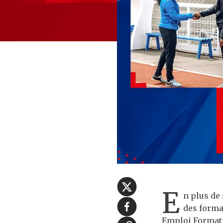
E
n plus de
des forma
Emploi Formati