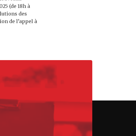
025 (de 18h à
lutions des
on de l’appel à