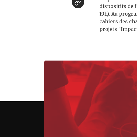
dispositifs de 
19h). Au progr
cahiers des cha
projets "Impact"