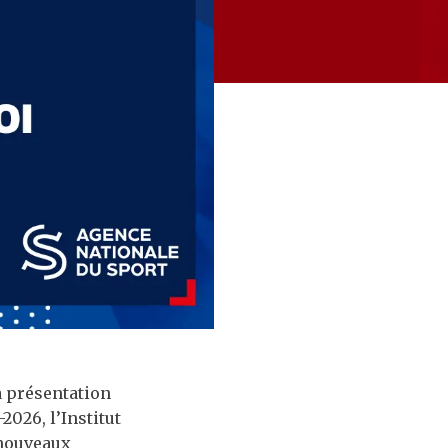
la présentation
026, l’Institut
 nouveaux