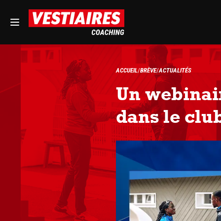
ACCUEIL
BRÈVE
ACTUALITÉS
Un webinair
dans le clu