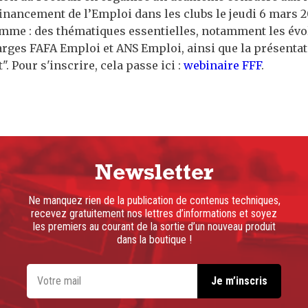
financement de l’Emploi dans les clubs le jeudi 6 mars 2
amme : des thématiques essentielles, notamment les évo
rges FAFA Emploi et ANS Emploi, ainsi que la présentati
. Pour s'inscrire, cela passe ici :
webinaire FFF
.
Newsletter
Ne manquez rien de la publication de contenus techniques,
recevez gratuitement nos lettres d’informations et soyez
les premiers au courant de la sortie d’un nouveau produit
dans la boutique !