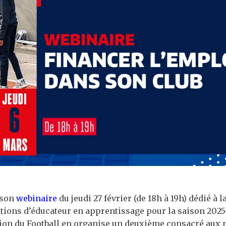
 son
webinaire
du jeudi 27 février (de 18h à 19h) dédié à 
tions d’éducateur en apprentissage pour la saison 2025-2
on du Football en organise un deuxième consacré aux