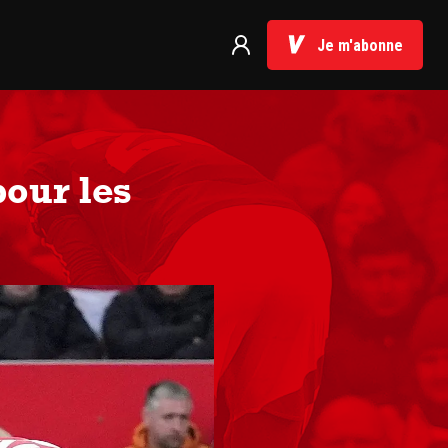
Je m'abonne
pour les