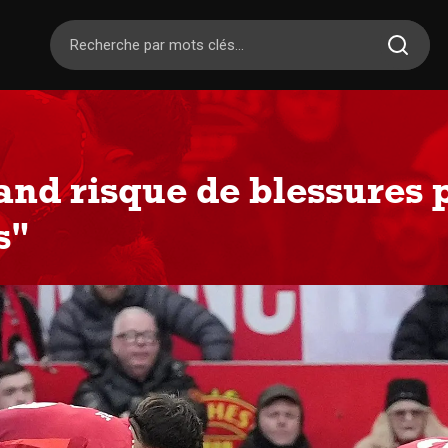
and risque de blessures 
s"