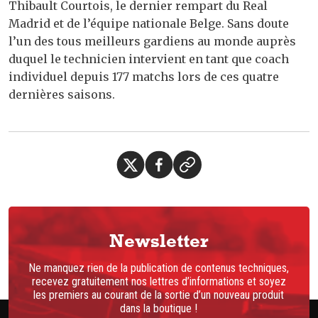
Thibault Courtois, le dernier rempart du Real
Madrid et de l’équipe nationale Belge. Sans doute
l’un des tous meilleurs gardiens au monde auprès
duquel le technicien intervient en tant que coach
individuel depuis 177 matchs lors de ces quatre
dernières saisons.
Newsletter
Ne manquez rien de la publication de contenus techniques,
recevez gratuitement nos lettres d’informations et soyez
les premiers au courant de la sortie d’un nouveau produit
dans la boutique !