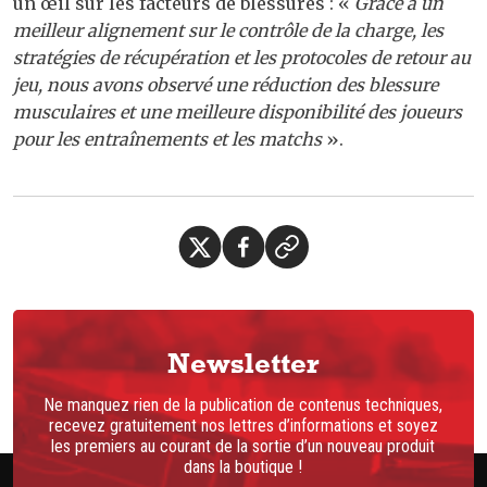
un œil sur les facteurs de blessures : «
Grâce à un
meilleur alignement sur le contrôle de la charge, les
stratégies de récupération et les protocoles de retour au
jeu, nous avons observé une réduction des blessure
musculaires et une meilleure disponibilité des joueurs
pour les entraînements et les matchs
».
Newsletter
Ne manquez rien de la publication de contenus techniques,
recevez gratuitement nos lettres d’informations et soyez
les premiers au courant de la sortie d’un nouveau produit
dans la boutique !