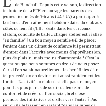
L'
de Handball. Depuis cette saison, la direction
technique de la FFH encourage les parents des
jeunes licenciés de 3-6 ans (U4 à U7) à participer à
la séance d'entraînement hebdomadaire du club aux
côtés de leur fils/fille. Sauts dans les cerceaux,
slalom, conduite de balle... chaque atelier est réalisé
"en famille" ! Un bon moyen semble-t-il de placer
l'enfant dans un climat de confiance lui permettant
d'entrer dans l'activité avec moins d'appréhension,
plus de plaisir... mais moins d'autonomie ? C'est la
question que nous sommes en droit de nous poser.
Car si l'on saisit naturellement les bénéficies d'un
tel procédé, on en devine tout aussi rapidement les
limites. L'activité en club n'est-elle pas un moyen
pour les plus jeunes de sortir de leur zone de
confort et de créer du lien social, bref d'oser
prendre des initiatives et d'aller vers l'autre ? Pas
sûr qu'ils le fassent en restant "dans les jupes de