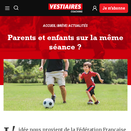
Je m'abonne
ACCUEIL
BRÈVE
ACTUALITÉS
Parents et enfants sur la même
séance ?
idée nous provient de la Fédération Française