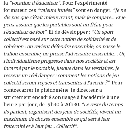
la
"vocation d'éducateur"
. Pour l'expérimenté
formateur ces
"valeurs innées"
sont en danger.
"Je ne
dis pas que c'était mieux avant, mais je compare… Et je
peux assurer que les portables sont un fléau pour
l'éducateur de foot"
. Et de développer :
"Un sport
collectif est basé sur cette notion de solidarité et de
cohésion : on revient défendre ensemble, on passe le
ballon ensemble, on presse l'adversaire ensemble…. Or,
l'individualisme progresse dans nos sociétés et est
incarné par le portable, jusque dans les vestiaires. Je
ressens un réel danger : comment les notions de jeu
collectif seront reçues et transcrites à l'avenir ?"
. Pour
contrecarrer le phénomène, le directeur a
strictement encadré son usage à l'académie à une
heure par jour, de 19h30 à 20h30.
"Le reste du temps
ils parlent, organisent des jeux de sociétés, vivent un
maximum de choses ensemble ce qui sert à leur
fraternité et à leur jeu… Collectif"
.