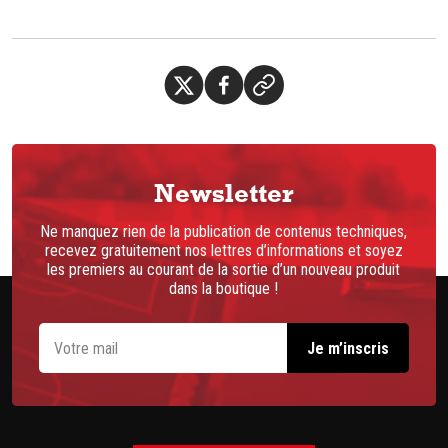
Newsletter
Ne manquez rien de la publication de contenus techniques,
recevez gratuitement nos lettres d’informations et soyez
les premiers au courant de la sortie d’un nouveau produit
dans la boutique !