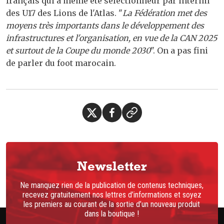
français qui a même été sélectionneur par intérim
des U17 des Lions de l'Atlas. "
La Fédération met des
moyens très importants dans le développement des
infrastructures et l'organisation, en vue de la CAN 2025
et surtout de la Coupe du monde 2030
". On a pas fini
de parler du foot marocain.
Newsletter
Ne manquez rien de la publication de contenus techniques,
recevez gratuitement nos lettres d’informations et soyez
les premiers au courant de la sortie d’un nouveau produit
dans la boutique !