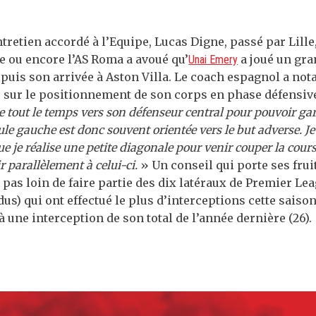
tretien accordé à l’Equipe, Lucas Digne, passé par Lille,
e ou encore l’AS Roma a avoué qu’
a joué un gra
Unai Emery
puis son arrivée à Aston Villa. Le coach espagnol a no
s sur le positionnement de son corps en phase défensive
de tout le temps vers son défenseur central pour pouvoir gar
e gauche est donc souvent orientée vers le but adverse. Je 
que je réalise une petite diagonale pour venir couper la cour
r parallèlement à celui-ci.
» Un conseil qui porte ses frui
 pas loin de faire partie des dix latéraux de Premier Lea
s) qui ont effectué le plus d’interceptions cette saison (
’à une interception de son total de l’année dernière (26).