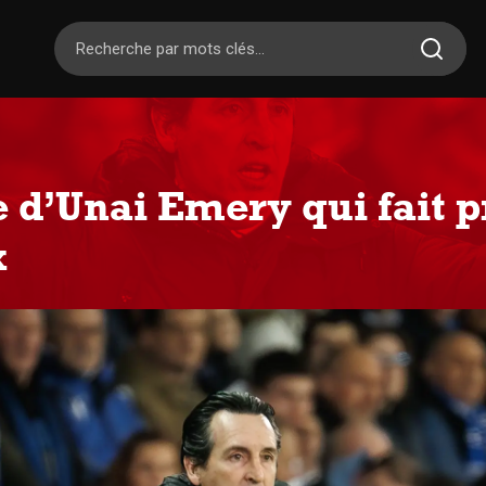
 d’Unai Emery qui fait p
x