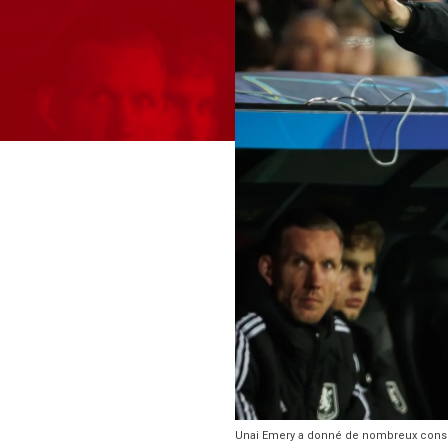
Unai Emery a donné de nombreux conseil