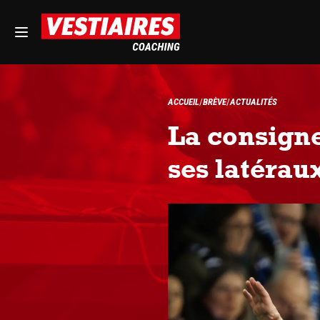
ACCUEIL
BRÈVE
ACTUALITÉS
La consigne
ses latérau