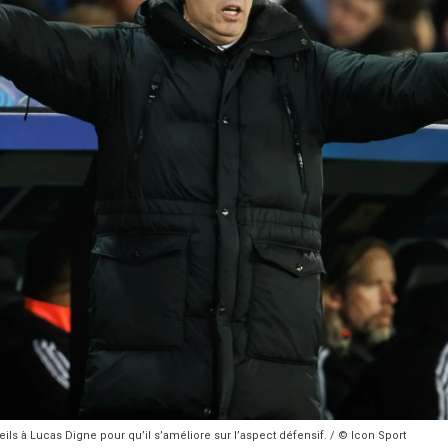
s à Lucas Digne pour qu’il s’améliore sur l’aspect défensif. / © Icon Sport