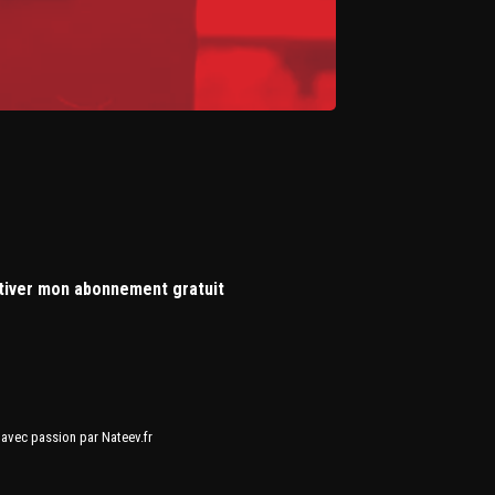
tiver mon abonnement gratuit
avec passion par Nateev.fr