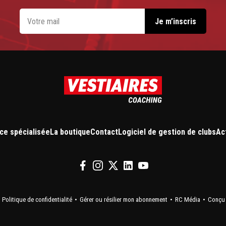
ce spécialisée
La boutique
Contact
Logiciel de gestion de clubs
Ac
Politique de confidentialité
Gérer ou résilier mon abonnement
RC Média
Conçu 