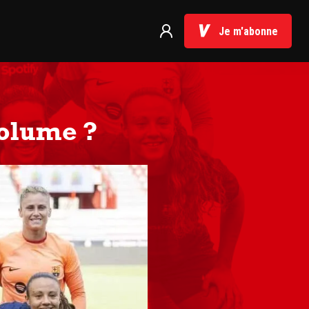
Je m'abonne
volume ?