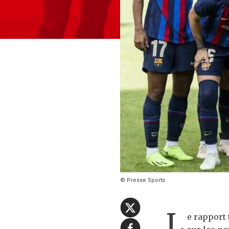
© Presse Sports
L
e rapport