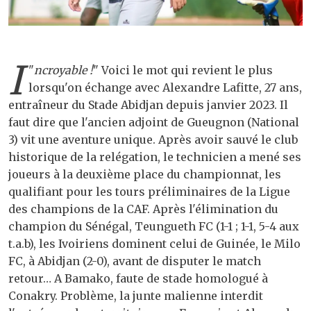
I
"
ncroyable !
" Voici le mot qui revient le plus
lorsqu'on échange avec Alexandre Lafitte, 27 ans,
entraîneur du Stade Abidjan depuis janvier 2023. Il
faut dire que l'ancien adjoint de Gueugnon (National
3) vit une aventure unique. Après avoir sauvé le club
historique de la relégation, le technicien a mené ses
joueurs à la deuxième place du championnat, les
qualifiant pour les tours préliminaires de la Ligue
des champions de la CAF. Après l'élimination du
champion du Sénégal, Teungueth FC (1-1 ; 1-1, 5-4 aux
t.a.b), les Ivoiriens dominent celui de Guinée, le Milo
FC, à Abidjan (2-0), avant de disputer le match
retour… A Bamako, faute de stade homologué à
Conakry. Problème, la junte malienne interdit