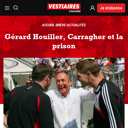
Je m'abonne
ACCUEIL
BRÈVE
ACTUALITÉS
Gérard Houiller, Carragher et la
prison