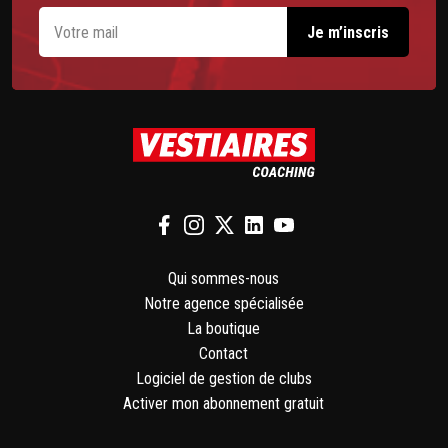
Qui sommes-nous
Notre agence spécialisée
La boutique
Contact
Logiciel de gestion de clubs
Activer mon abonnement gratuit