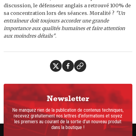
discussion, le défenseur anglais a retrouvé 100% de
sa concentration lors des séances. Moralité ?
"Un
entraîneur doit toujours accorder une grande
importance aux qualités humaines et faire attention
aux moindres détails"
.
Newsletter
Ne manquez rien de la publication de contenus techniques,
recevez gratuitement nos lettres d’informations et soyez
les premiers au courant de la sortie d’un nouveau produit
dans la boutique !